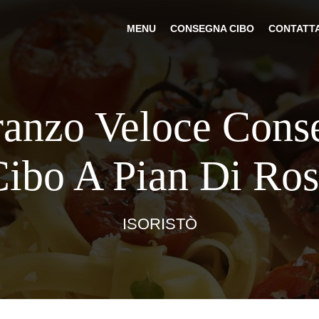
MENU
CONSEGNA CIBO
CONTATT
ranzo Veloce Cons
ibo A Pian Di Ro
ISORISTÒ