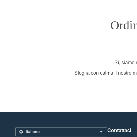
Ordi
Sì, siamo n
Sfoglia con calma il nostro me
Contattaci