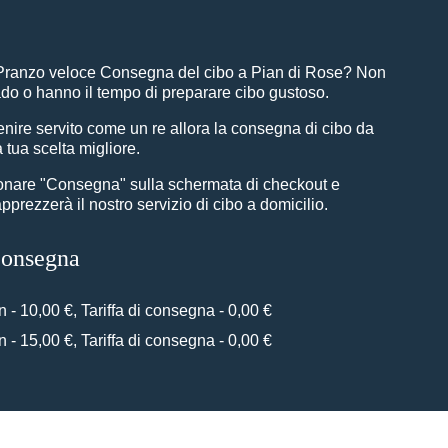
Pranzo veloce Consegna del cibo a Pian di Rose? Non
rado o hanno il tempo di preparare cibo gustoso.
nire servito come un re allora la consegna di cibo da
a tua scelta migliore.
ionare "Consegna" sulla schermata di checkout e
prezzerà il nostro servizio di cibo a domicilio.
 consegna
n - 10,00 €, Tariffa di consegna - 0,00 €
n - 15,00 €, Tariffa di consegna - 0,00 €