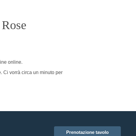
 Rose
dine online.
e. Ci vorrà circa un minuto per
Prenotazione tavolo