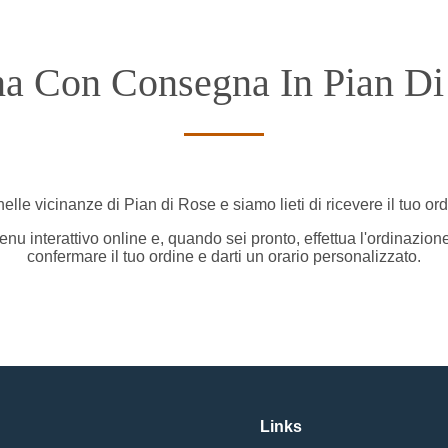
na Con Consegna In Pian Di
elle vicinanze di Pian di Rose e siamo lieti di ricevere il tuo or
nu interattivo online e, quando sei pronto, effettua l'ordinazion
confermare il tuo ordine e darti un orario personalizzato.
Links