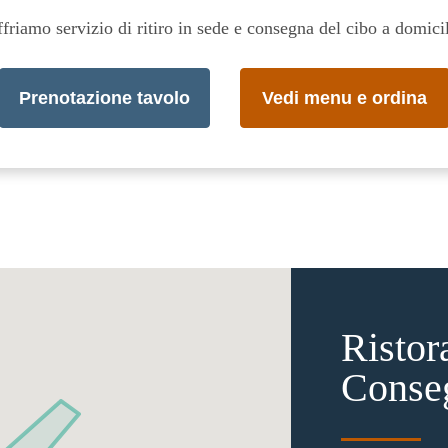
friamo servizio di ritiro in sede e consegna del cibo a domici
Prenotazione tavolo
Vedi menu e ordina
Ristor
Conse