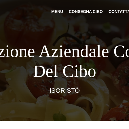
MENU
CONSEGNA CIBO
CONTATT
azione Aziendale C
Del Cibo
ISORISTÒ