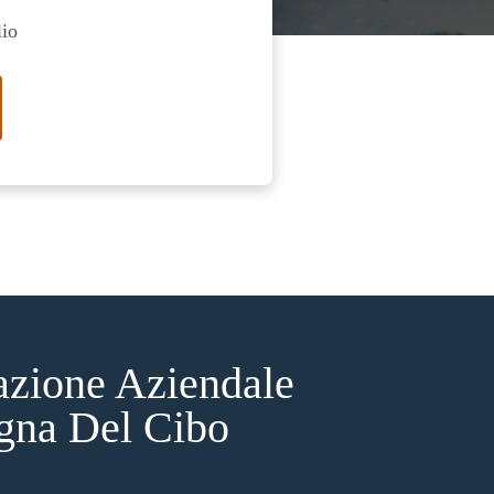
lio
azione Aziendale
gna Del Cibo