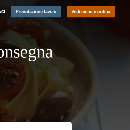
Prenotazione tavolo
Vedi menu e ordina
ACI
onsegna