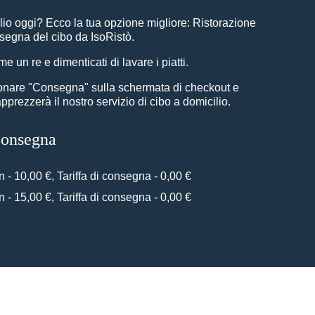
lio oggi? Ecco la tua opzione migliore: Ristorazione
egna del cibo da IsoRistò.
me un re e dimenticati di lavare i piatti.
ionare "Consegna" sulla schermata di checkout e
prezzerà il nostro servizio di cibo a domicilio.
 consegna
n - 10,00 €, Tariffa di consegna - 0,00 €
n - 15,00 €, Tariffa di consegna - 0,00 €