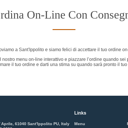
rdina On-Line Con Conseg
roviamo a Sant'Ippolito e siamo felici di accettare il tuo ordine on-
il nostro menu on-line interattivo e piazzare l’ordine quando sei
mare il tuo ordine e darti una stima su quando sarà pronto il tuo
Links
Aprile, 61040 Sant'Ippolito PU, Italy
Menu