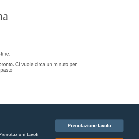
na
line.
 pronto. Ci vuole circa un minuto per
 pasto.
Prenotazione tavolo
Prenotazioni tavoli